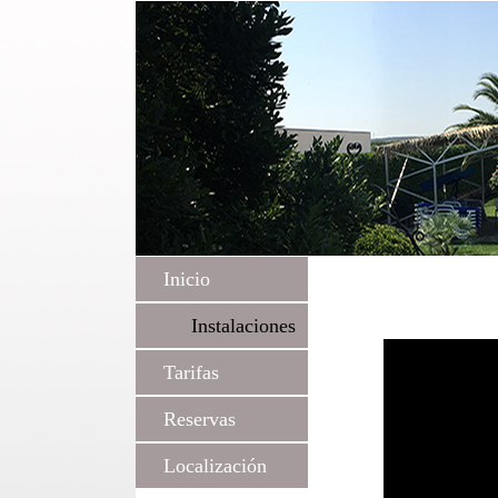
Inicio
Instalaciones
Tarifas
Reservas
Localización